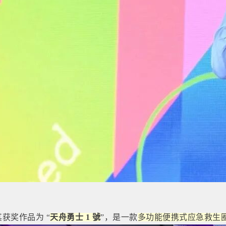
其获奖作品为 “
天舟勇士 1 號
”，是一款
多功能便携式应急救生