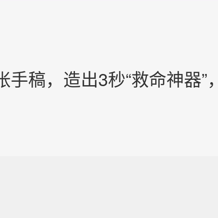
张手稿，造出3秒“救命神器”