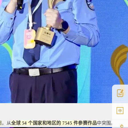
中
圈
，从
全球 54 个国家和地区的 7545 件参赛作品
中突围。