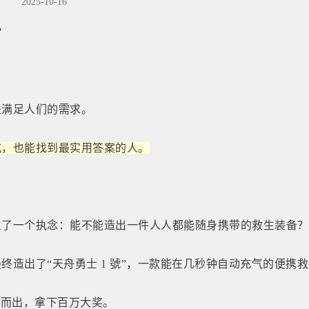
2025-10-16
？
是满足人们的需求。
式，也能找到最实用答案的人。
生了一个执念：能不能造出一件人人都能随身携带的救生装备？
造出了“天舟勇士 1 號”，一款能在几秒钟自动充气的便携
颖而出，拿下百万大奖。