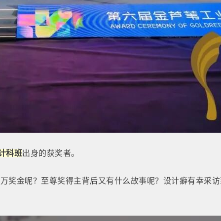
计科班
出身的获奖者。
百万奖金呢？至尊奖得主背后又有什么故事呢？设计癖有幸采访