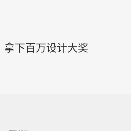
，拿下百万设计大奖