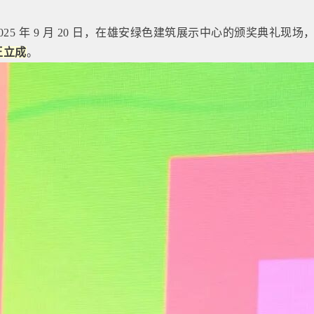
02
5 年
9 月 20 日，在
雄安绿色建筑展示中心的颁奖典礼现场
王立成
。